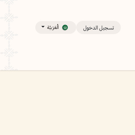
تسجيل الدخول
الْعَرَبيّة
ل بــنا